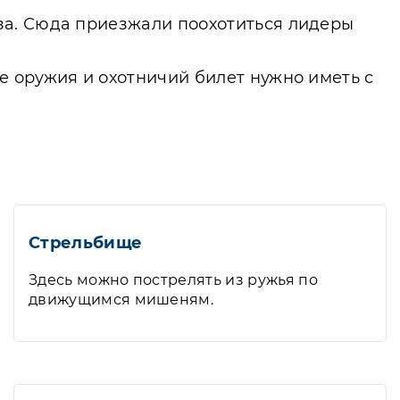
за. Сюда приезжали поохотиться лидеры
 оружия и охотничий билет нужно иметь с
Стрельбище
Здесь можно пострелять из ружья по
движущимся мишеням.