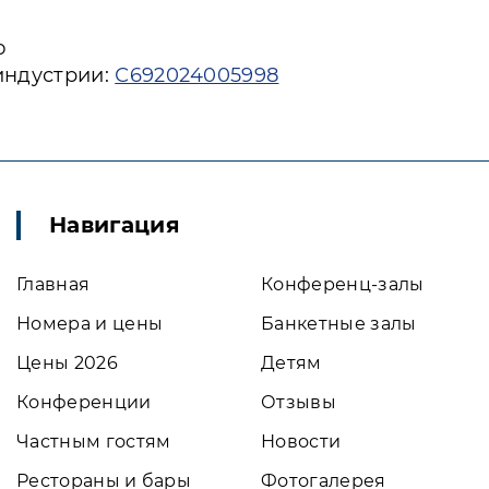
ю
индустрии:
С692024005998
Навигация
Главная
Конференц-залы
Номера и цены
Банкетные залы
Цены 2026
Детям
Конференции
Отзывы
Частным гостям
Новости
Рестораны и бары
Фотогалерея