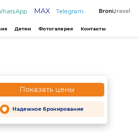
MAX
WhatsApp
Telegram
ния
Детям
Фотогалерея
Контакты
Показать цены
Надежное бронирование