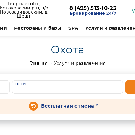
Тверская обл.,
8 (495) 513-10-23
Конаковский р-н, п/о
Новозавидовский, д.
Бронирование 24/7
Шоша
ции
Рестораны и бары
SPA
Услуги и развлече
Охота
Главная
Услуги и развлечения
Гости
Бесплатная отмена *