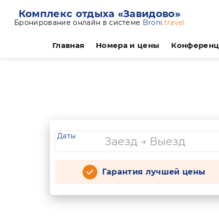
Комплекс отдыха «Завидово»
Бронирование онлайн в системе
Broni
.travel
Главная
Номера и цены
Конферен
Даты
Гарантия лучшей цены