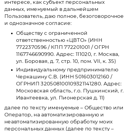
интересе, как субъект персональных
данных, именуемый в дальнейшем
Пользователь, даю полное, безоговорочное
и однозначное согласие:
Обществу с ограниченной
ответственностью «ЦВТО» (ИНН
7722370596 / КПП 772201001 / ОГРН
1167746690990. Адрес: 111020, г. Москва,
ул. Боровая, д. 7, стр. 10, пом. VII, к. 35)
Индивидуальному предпринимателю
Черкашину С.В. (ИНН 501603012160 /
ОГРНИП 320508100109321141280. Адрес:
Московская область, г.о. Пушкинский, г.
Ивантеевка, ул. Пионерская д. 11)
далее по тексту именуемые – Общество или
Оператор, на автоматизированную и
неавтоматизированную обработку моих
персональных данных (далее по тексту –