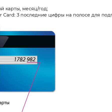
й карты, месяц/год;
er Card: 3 последние цифры на полосе для под