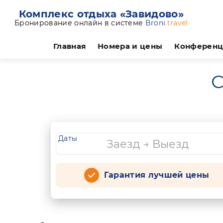
Комплекс отдыха «Завидово»
Бронирование онлайн в системе
Broni
.travel
Главная
Номера и цены
Конферен
С
Даты
Гарантия лучшей цены