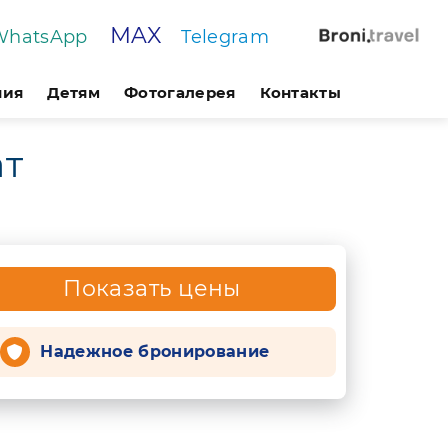
MAX
WhatsApp
Telegram
ния
Детям
Фотогалерея
Контакты
ат
Показать цены
Надежное бронирование