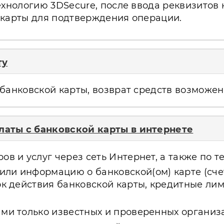
ехнологию 3DSecure, после ввода реквизитов
 карты для подтверждения операции.
ту
банковской карты, возврат средств возможен 
аты с банковской карты в интернете
в и услуг через сеть Интернет, а также по т
ли информацию о банковской(ом) карте (счет
рок действия банковской карты, кредитные ли
ми только известных и проверенных организа