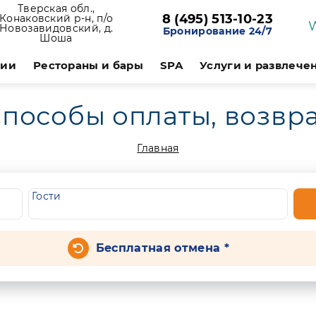
Тверская обл.,
8 (495) 513-10-23
Конаковский р-н, п/о
Новозавидовский, д.
Бронирование 24/7
Шоша
ции
Рестораны и бары
SPA
Услуги и развлече
пособы оплаты, возвр
Главная
Гости
Бесплатная отмена *