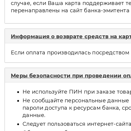
случае, если Ваша карта поддерживает т
перенаправлены на сайт банка-эмитента
Информация о возврате средств на кар
Если оплата производилась посредством 
Меры безопасности при проведении опл
Не используйте ПИН при заказе товаро
Не сообщайте персональные данные и
пароли доступа к ресурсам банка, с
данные.
Следует пользоваться интернет-сайта