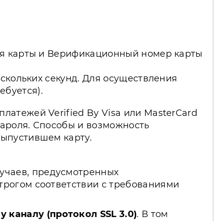
вия карты и Верификационный номер карты
ескольких секунд. Для осуществления
буется).
атежей Verified By Visa или MasterCard
пароля. Способы и возможность
выпустившем карту.
лучаев, предусмотренных
трогом соответствии с требованиями
каналу (протокол SSL 3.0)
. В том