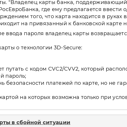
ы. "Владелец карты банка, поддерживающий 
РосЕвроБанка, где ему предлагается ввести 
ждением того, что карта находится в руках в
иходит на привязанный к банковской карте 
ле ввода пароля владелец карты возвращается 
карты о технологии 3D-Secure:
т путать с кодом CVC2/CVV2, который распол
й пароль;
ь безопасности платежей по карте, но не га
картой на которых возможна только при усло
рты в сбойной ситуации