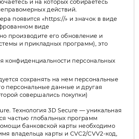
ючаетесь и на которых собираетесь
 неправомерных действий.
а появится «https://» и значок в виде
ифрованном виде
но производите его обновление и
темы и прикладных программ), это
ния конфиденциальности персональных
дуется сохранять на нем персональные
то персональные данные и другая
оторой совершались покупки)
re. Технология 3D Secure — уникальная
яся частью глобальных программ
 помощи банковской карты необходимо
имя владельца карты и CVC2/CVV2-код,