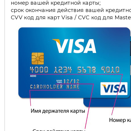
номер вашей кредитной карты;
срок окончания действия вашей кредитно
CVV код для карт Visa / CVC код для Mast