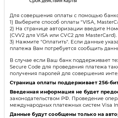
Для совершения оплаты с помощью банко
1) Выберите способ оплаты "VISA, MasterC
2) На странице авторизации введите Ном
(CVV2 для VISA или CVC2 для MasterCard).
3) Нажмите "Оплатить". Если данные указ
платежа Вам потребуется сообщить данн
В случае если Ваш банк поддерживает те
Secure Code для проведения платежа так
получения паролей для совершения интер
Страница оплаты поддерживает 256-би
Введенная информация не будет предо
законодательством РФ. Проведение опера
международных платежных систем Visa Int.
Данные будут сообщены только на авто