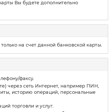
 карты Вы будете дополнительно
только на счет данной банковской карты.
елефону/факсу.
е) через сеть Интернет, например ПИН,
миты, историю операций, персональные
ций торговли и услуг.