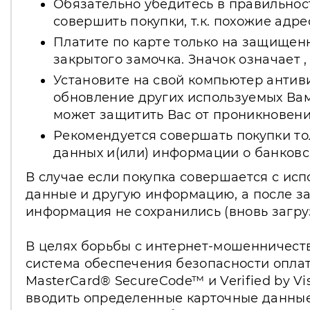
Обязательно убедитесь в правильнос
совершить покупки, т.к. похожие адр
Платите по карте только на защищенны
закрытого замочка. Значок означает
Установите на свой компьютер антив
обновление других используемых Вам
может защитить Вас от проникновен
Рекомендуется совершать покупки то
данных и(или) информации о банковск
В случае если покупка совершается с ис
данные и другую информацию, а после за
информация не сохранились (вновь загру
В целях борьбы с интернет-мошенничеств
система обеспечения безопасности оплат
MasterCard® SecureCode™ и Verified by 
вводить определенные карточные данные: