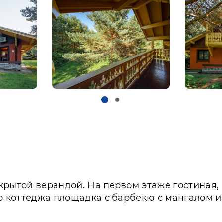
рытой верандой. На первом этаже гостиная, ку
 коттеджа площадка с барбекю с мангалом и па