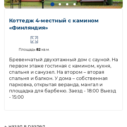
Коттедж 4-местный с камином
«Финляндия»
Площадь
82
кв.м.
Бревенчатый двухэтажный дом с сауной. На
первом этаже гостиная с камином, кухня,
спальня и санузел. На втором – вторая
спальня и балкон. У дома – собственная
парковка, открытая веранда, мангал и
площадка для барбекю. Заезд - 18:00 Выезд
- 15:00
← назад в раздел