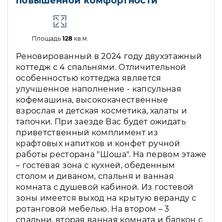
повышенной комфортности
Площадь
128
кв.м.
Реновированный в 2024 году двухэтажный
коттедж с 4 спальнями. Отличительной
особенностью коттеджа является
улучшенное наполнение - капсульная
кофемашина, высококачественные
взрослая и детская косметика, халаты и
тапочки. При заезде Вас будет ожидать
приветственный комплимент из
крафтовых напитков и конфет ручной
работы ресторана "Шоша". На первом этаже
– гостевая зона с кухней, обеденным
столом и диваном, спальня и ванная
комната с душевой кабиной. Из гостевой
зоны имеется выход на крытую веранду с
ротанговой мебелью. На втором – 3
спальни, вторая ванная комната и балкон с