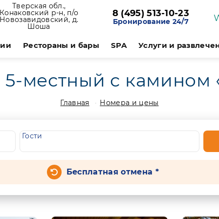
Тверская обл.,
8 (495) 513-10-23
Конаковский р-н, п/о
Новозавидовский, д.
Бронирование 24/7
Шоша
ции
Рестораны и бары
SPA
Услуги и развлече
 5-местный с камином
Главная
Номера и цены
Гости
Бесплатная отмена *