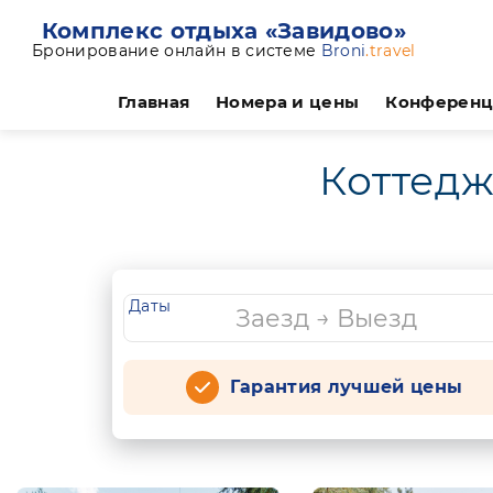
Комплекс отдыха «Завидово»
Бронирование онлайн в системе
Broni
.travel
Главная
Номера и цены
Конферен
Коттедж
Даты
Гарантия лучшей цены