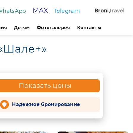
MAX
WhatsApp
Telegram
ния
Детям
Фотогалерея
Контакты
 «Шале+»
Показать цены
Надежное бронирование