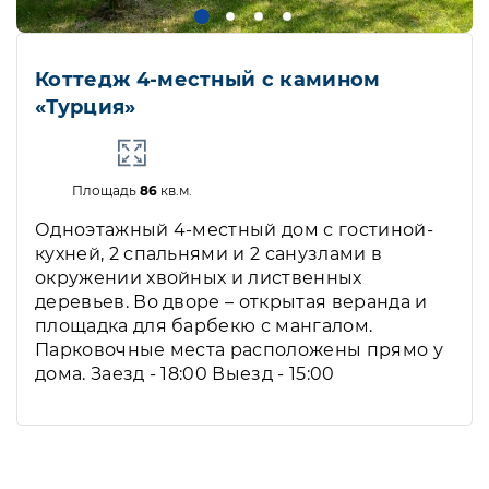
Коттедж 4-местный с камином
«Турция»
Площадь
86
кв.м.
Одноэтажный 4-местный дом с гостиной-
кухней, 2 спальнями и 2 санузлами в
окружении хвойных и лиственных
деревьев. Во дворе – открытая веранда и
площадка для барбекю с мангалом.
Парковочные места расположены прямо у
дома. Заезд - 18:00 Выезд - 15:00