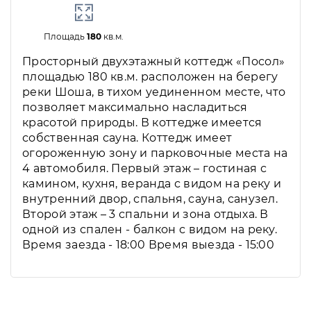
Площадь
180
кв.м.
Просторный двухэтажный коттедж «Посол»
площадью 180 кв.м. расположен на берегу
реки Шоша, в тихом уединенном месте, что
позволяет максимально насладиться
красотой природы. В коттедже имеется
собственная сауна. Коттедж имеет
огороженную зону и парковочные места на
4 автомобиля. Первый этаж – гостиная с
камином, кухня, веранда с видом на реку и
внутренний двор, спальня, сауна, санузел.
Второй этаж – 3 спальни и зона отдыха. В
одной из спален - балкон с видом на реку.
Время заезда - 18:00 Время выезда - 15:00