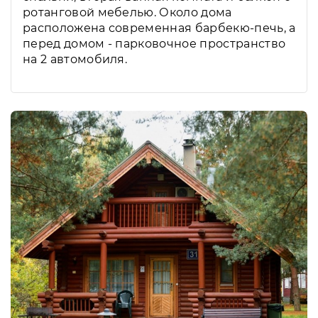
ротанговой мебелью. Около дома
расположена современная барбекю-печь, а
перед домом - парковочное пространство
на 2 автомобиля.