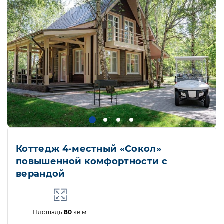
Коттедж 4-местный «Сокол»
повышенной комфортности с
верандой
Площадь
80
кв.м.