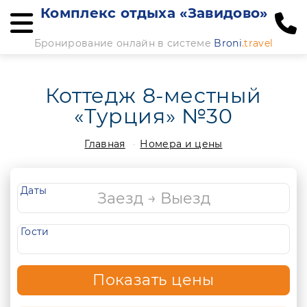
Комплекс отдыха «Завидово»
Бронирование онлайн в системе
Broni
.travel
Коттедж 8-местный
«Турция» №30
Главная
Номера и цены
Даты
Гости
Показать цены