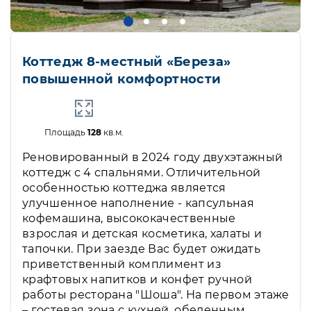
Коттедж 8-местный «Береза»
повышенной комфортности
Площадь
128
кв.м.
Реновированный в 2024 году двухэтажный
коттедж с 4 спальнями. Отличительной
особенностью коттеджа является
улучшенное наполнение - капсульная
кофемашина, высококачественные
взрослая и детская косметика, халаты и
тапочки. При заезде Вас будет ожидать
приветственный комплимент из
крафтовых напитков и конфет ручной
работы ресторана "Шоша". На первом этаже
– гостевая зона с кухней, обеденным