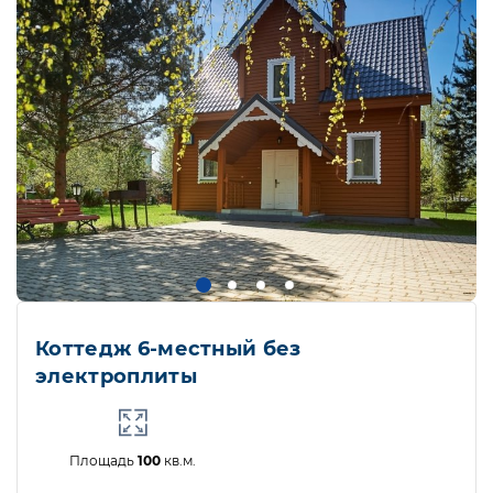
Коттедж 6-местный без
электроплиты
Площадь
100
кв.м.