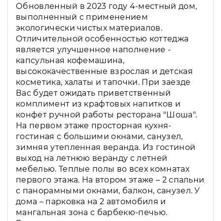
Обновленный в 2023 году 4-местный дом,
выполненный с применением
экологически чистых материалов.
Отличительной особенностью коттеджа
является улучшенное наполнение -
капсульная кофемашина,
высококачественные взрослая и детская
косметика, халаты и тапочки. При заезде
Вас будет ожидать приветственный
комплимент из крафтовых напитков и
конфет ручной работы ресторана "Шоша".
На первом этаже просторная кухня-
гостиная с большими окнами, санузел,
зимняя утепленная веранда. Из гостиной
выход на летнюю веранду с летней
мебелью. Теплые полы во всех комнатах
первого этажа. На втором этаже – 2 спальни
с панорамными окнами, балкон, санузел. У
дома – парковка на 2 автомобиля и
мангальная зона с барбекю-печью.